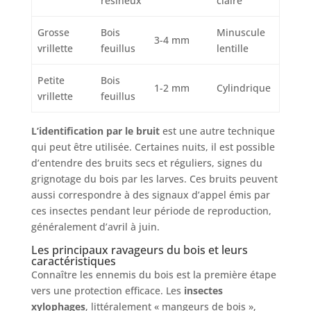
résineux
claire
Grosse
Bois
Minuscule
3-4 mm
vrillette
feuillus
lentille
Petite
Bois
1-2 mm
Cylindrique
vrillette
feuillus
L’identification par le bruit
est une autre technique
qui peut être utilisée. Certaines nuits, il est possible
d’entendre des bruits secs et réguliers, signes du
grignotage du bois par les larves. Ces bruits peuvent
aussi correspondre à des signaux d’appel émis par
ces insectes pendant leur période de reproduction,
généralement d’avril à juin.
Les principaux ravageurs du bois et leurs
caractéristiques
Connaître les ennemis du bois est la première étape
vers une protection efficace. Les
insectes
xylophages
, littéralement « mangeurs de bois »,