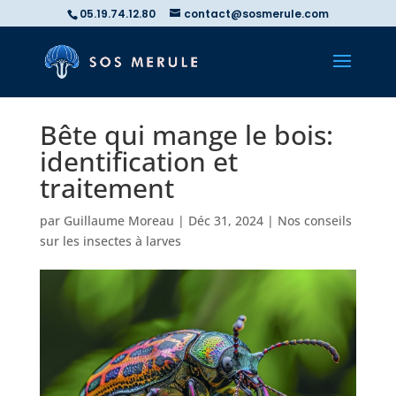
05.19.74.12.80
contact@sosmerule.com
Bête qui mange le bois:
identification et
traitement
par
Guillaume Moreau
|
Déc 31, 2024
|
Nos conseils
sur les insectes à larves