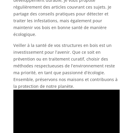
développement durable, je vous propose
régulièrement des articles couvrant ces sujets. Je
partage des conseils pratiques pour détecter et
traiter les infestations, mais également pour
maintenir vos bois en bonne santé de manière
écologique.
Veiller à la santé de vos structures en bois est un
investissement pour l’avenir. Que ce soit en
prévention ou en traitement curatif, choisir des
méthodes respectueuses de l’environnement reste
ma priorité, en tant que passionné d’écologie.
Ensemble, préservons nos maisons et contribuons à
la protection de notre planète.