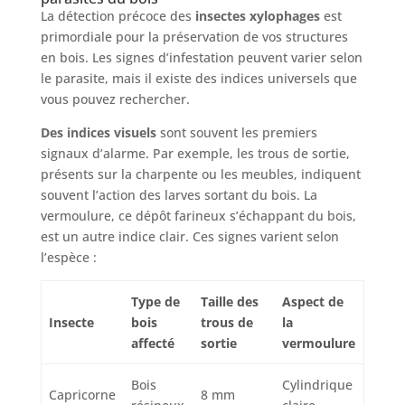
La détection précoce des
insectes xylophages
est
primordiale pour la préservation de vos structures
en bois. Les signes d’infestation peuvent varier selon
le parasite, mais il existe des indices universels que
vous pouvez rechercher.
Des indices visuels
sont souvent les premiers
signaux d’alarme. Par exemple, les trous de sortie,
présents sur la charpente ou les meubles, indiquent
souvent l’action des larves sortant du bois. La
vermoulure, ce dépôt farineux s’échappant du bois,
est un autre indice clair. Ces signes varient selon
l’espèce :
Type de
Taille des
Aspect de
Insecte
bois
trous de
la
affecté
sortie
vermoulure
Bois
Cylindrique
Capricorne
8 mm