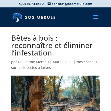
05.19.74.12.80
contact@sosmerule.com
Bêtes à bois :
reconnaître et éliminer
l’infestation
par
Guillaume Moreau
|
Mar 9, 2025
|
Nos conseils
sur les insectes à larves