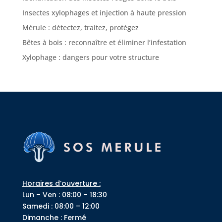
Insectes xylophages et injection à haute pression
Mérule : détectez, traitez, protégez
Bêtes à bois : reconnaître et éliminer l’infestation
Xylophage : dangers pour votre structure
Horaires d’ouverture :
Lun – Ven : 08:00 – 18:30
Samedi : 08:00 – 12:00
Dimanche : Fermé