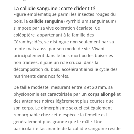
La callidie sanguine : carte d’identité
Figure emblématique parmi les insectes rouges du
bois, la
callidie sanguine
(Pyrrhidium sanguineum)
s’impose par sa vive coloration écarlate. Ce
coléoptère, appartenant à la famille des
Cérambycidés, se distingue non seulement par sa
teinte mais aussi par son mode de vie. Vivant
principalement dans le bois mort ou les boiseries
non traitées, il joue un rôle crucial dans la
décomposition du bois, accélérant ainsi le cycle des
nutriments dans nos forêts.
De taille modeste, mesurant entre 8 et 20 mm, sa
physionomie est caractérisée par un
corps allongé
et
des antennes noires légèrement plus courtes que
son corps. Le dimorphisme sexuel est également
remarquable chez cette espèce : la femelle est
généralement plus grande que le mâle. Une
particularité fascinante de la callidie sanguine réside