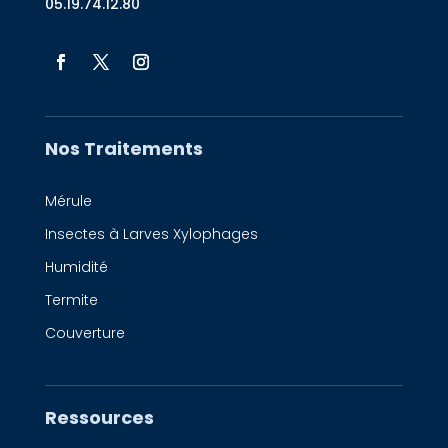
05.19.74.12.80
Nos Traitements
Mérule
Insectes à Larves Xylophages
Humidité
Termite
Couverture
Ressources