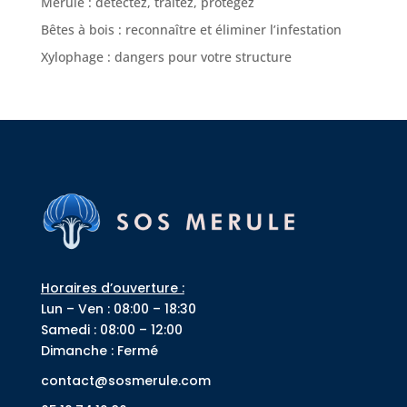
Mérule : détectez, traitez, protégez
Bêtes à bois : reconnaître et éliminer l’infestation
Xylophage : dangers pour votre structure
Horaires d’ouverture :
Lun – Ven : 08:00 – 18:30
Samedi : 08:00 – 12:00
Dimanche : Fermé
contact@sosmerule.com