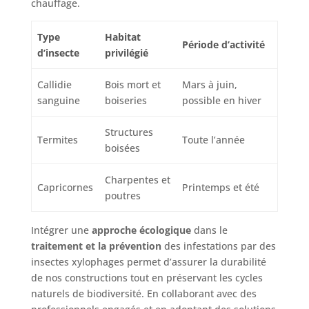
chauffage.
Type
Habitat
Période d’activité
d’insecte
privilégié
Callidie
Bois mort et
Mars à juin,
sanguine
boiseries
possible en hiver
Structures
Termites
Toute l’année
boisées
Charpentes et
Capricornes
Printemps et été
poutres
Intégrer une
approche écologique
dans le
traitement et la prévention
des infestations par des
insectes xylophages permet d’assurer la durabilité
de nos constructions tout en préservant les cycles
naturels de biodiversité. En collaborant avec des