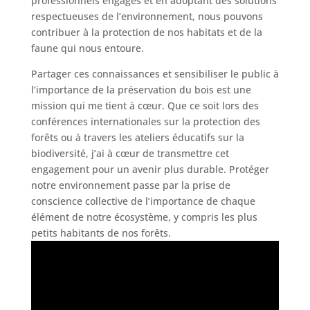
professionnels engagés et en adoptant des solutions
respectueuses de l’environnement, nous pouvons
contribuer à la protection de nos habitats et de la
faune qui nous entoure.
Partager ces connaissances et sensibiliser le public à
l’importance de la préservation du bois est une
mission qui me tient à cœur. Que ce soit lors des
conférences internationales sur la protection des
forêts ou à travers les ateliers éducatifs sur la
biodiversité, j’ai à cœur de transmettre cet
engagement pour un avenir plus durable. Protéger
notre environnement passe par la prise de
conscience collective de l’importance de chaque
élément de notre écosystème, y compris les plus
petits habitants de nos forêts.