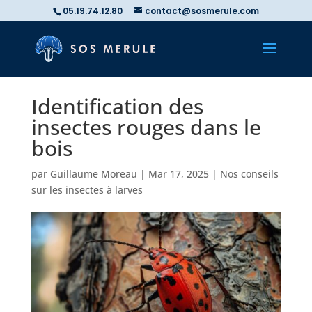
05.19.74.12.80
contact@sosmerule.com
Identification des
insectes rouges dans le
bois
par
Guillaume Moreau
|
Mar 17, 2025
|
Nos conseils
sur les insectes à larves