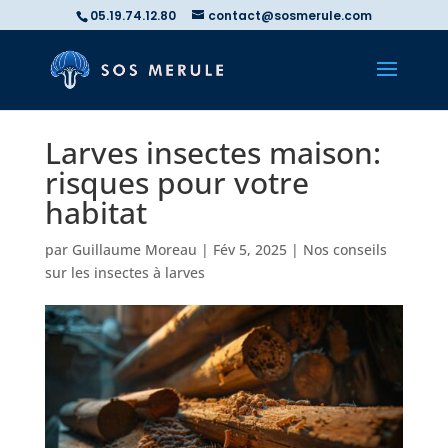
05.19.74.12.80
contact@sosmerule.com
Larves insectes maison:
risques pour votre
habitat
par
Guillaume Moreau
|
Fév 5, 2025
|
Nos conseils
sur les insectes à larves