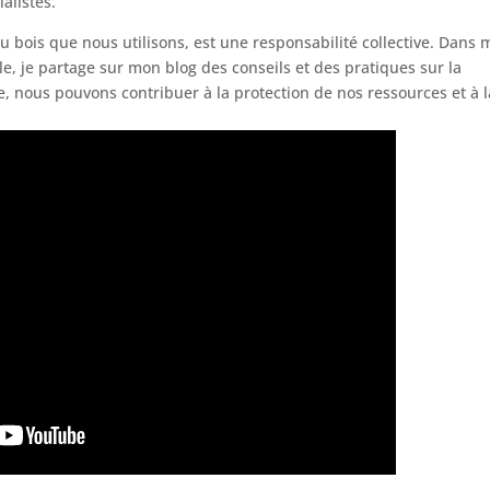
ialistes.
du bois que nous utilisons, est une responsabilité collective. Dans 
, je partage sur mon blog des conseils et des pratiques sur la
e, nous pouvons contribuer à la protection de nos ressources et à l