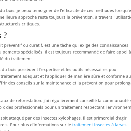
du bois, je peux témoigner de l’efficacité de ces méthodes lorsqu’e
illeure approche reste toujours la prévention, à travers l’utilisat
structurels critiques.
s ?
soit préventif ou curatif, est une tâche qui exige des connaissances
ipements spécialisés. Il est toujours recommandé de faire appel 
ité du traitement.
 du bois possèdent l’expertise et les outils nécessaires pour
traitement adéquat et l’appliquer de manière sûre et conforme a
rir des conseils sur la maintenance et la prévention pour prolong
ux de reforestation, j’ai régulièrement conseillé la communauté 
choix des professionnels pour un traitement respectant l’environne
oit attaqué par des insectes xylophages, il est primordial d’agir
els. Pour plus d’informations sur le
traitement insectes à larves