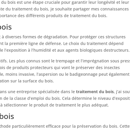
du bois est une étape cruciale pour garantir leur longévité et leur
ste du traitement du bois, je souhaite partager mes connaissances 
ortance des différents produits de traitement du bois.
bois
et à diverses formes de dégradation. Pour protéger ces structures
ent la première ligne de défense. Le choix du traitement dépend
de l’exposition à l’humidité et aux agents biologiques destructeurs.
ntifs. Les plus connus sont le trempage et l’imprégnation sous pres
is de produits protecteurs qui vont le préserver des insectes
, moins invasive, l’aspersion ou le badigeonnage peut également
tion sur la surface du bois.
ans une entreprise spécialisée dans le
traitement du bois
, j’ai so
 de la classe d’emploi du bois. Cela détermine le niveau d’exposit
 à sélectionner le produit de traitement le plus adéquat.
bois
hode particulièrement efficace pour la préservation du bois. Cette