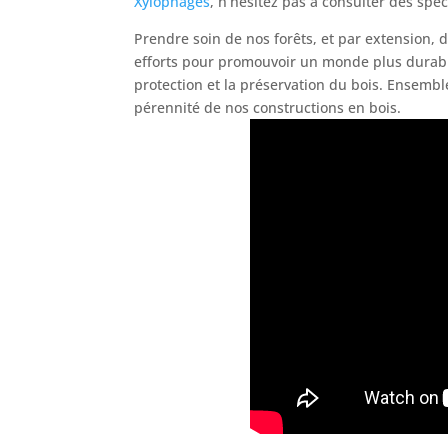
Xylophages
, n’hésitez pas à consulter des spéc
Prendre soin de nos forêts, et par extension, 
efforts pour promouvoir un monde plus durable
protection et la préservation du bois. Ensembl
pérennité de nos constructions en bois.