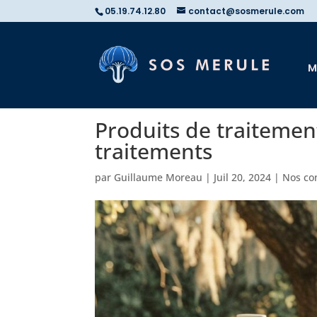
05.19.74.12.80
contact@sosmerule.com
M
Produits de traitement
traitements
par
Guillaume Moreau
|
Juil 20, 2024
|
Nos con