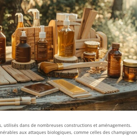
es, utilisés dans de nombreuses constructions et aménagements.
lnérables aux attaques biologiques, comme celles des champignon