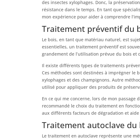
des insectes xylophages. Donc, la préservation 
résistance dans le temps. En tant que spéciali
mon expérience pour aider à comprendre l’imp
Traitement préventif du 
Le bois, en tant que matériau naturel, est suj
essentielles, un traitement préventif est souv
grandement de l’utilisation prévue du bois et 
Il existe différents types de traitements préve
Ces méthodes sont destinées à imprégner le bo
xylophages et des champignons. Autre méthode
utilisé pour appliquer des produits de préserva
En ce qui me concerne, lors de mon passage d
recommandé le choix du traitement en fonction
aux différents facteurs de dégradation et aide
Traitement autoclave du 
Le traitement en autoclave représente une mét