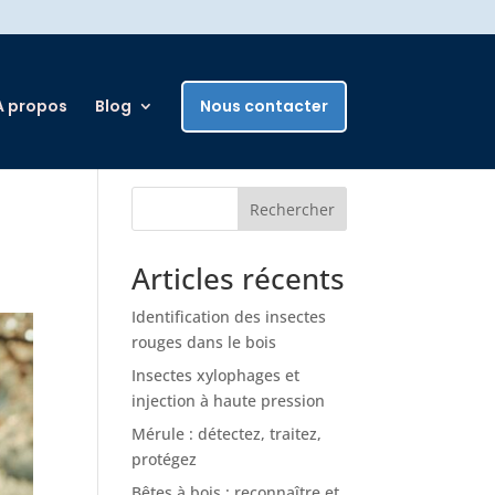
A propos
Blog
Nous contacter
Rechercher
Articles récents
Identification des insectes
rouges dans le bois
Insectes xylophages et
injection à haute pression
Mérule : détectez, traitez,
protégez
Bêtes à bois : reconnaître et