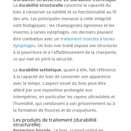
La
durabilité structurelle
concerne la capacité du
bois à conserver sa solidité et sa fonctionnalité au fil
des ans. Les principales menaces à cette intégrité
sont biologiques : les champignons lignivores et les
insectes à larves xylophages, ces derniers pouvant
être combattus avec un
traitement insectes à larves
Xylophages
. Un bois non traité expose vos structures
à la pourriture et à l’affaiblissement de la charpente,
ce qui met en péril la sécurité.
La
durabilité esthétique
, quant à elle, fait référence
à la capacité du bois de conserver son apparence
avec le temps. L’aspect visuel du bois peut être
altéré par une exposition prolongée aux
intempéries, en particulier les rayons ultraviolets et
l’humidité, qui conduisent à son grisonnement ou à
la formation de fissures et de craquelures.
Les produits de traitement (durabilité
structurelle)
Protection biocide
: Le bois, surtout utilisé en