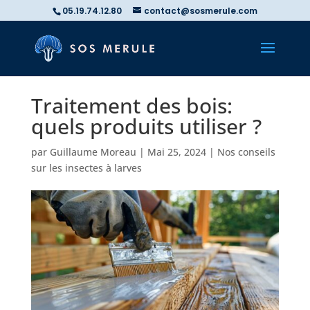
05.19.74.12.80
contact@sosmerule.com
Traitement des bois:
quels produits utiliser ?
par
Guillaume Moreau
|
Mai 25, 2024
|
Nos conseils
sur les insectes à larves