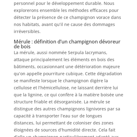
personnel pour le développement durable. Nous
explorerons ensemble les méthodes efficaces pour
détecter la présence de ce champignon vorace dans
nos habitats, avant qu’il ne cause des dommages
irréversibles.
Mérule : définition d’un champignon dévoreur
de bois
La mérule, aussi nommée Serpula lacrymans,
attaque principalement les éléments en bois des
bâtiments, occasionnant une détérioration majeure
qu’on appelle pourriture cubique. Cette dégradation
se manifeste lorsque le champignon digère la
cellulose et l’hémicellulose, ne laissant derrière lui
que la lignine, ce qui confère à la matière boisée une
structure friable et désorganisée. La mérule se
distingue des autres champignons lignivores par sa
capacité à transporter l’eau sur de longues
distances, lui permettant de coloniser des zones
éloignées de sources d’humidité directe. Cela fait
d’elle un champignon particulièrement adapté aux