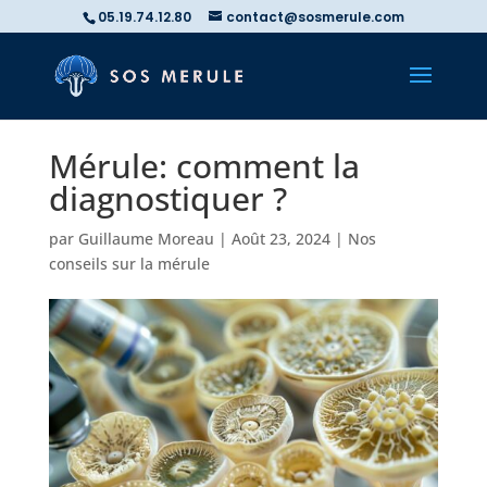
05.19.74.12.80
contact@sosmerule.com
Mérule: comment la
diagnostiquer ?
par
Guillaume Moreau
|
Août 23, 2024
|
Nos
conseils sur la mérule