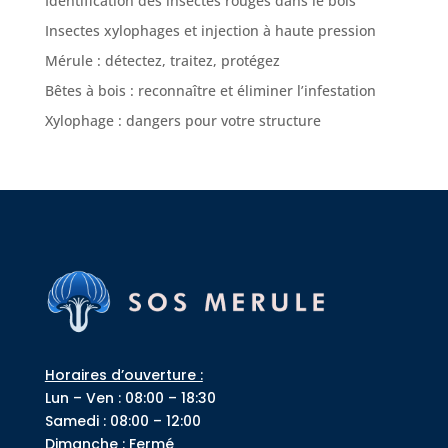
Identification des insectes rouges dans le bois
Insectes xylophages et injection à haute pression
Mérule : détectez, traitez, protégez
Bêtes à bois : reconnaître et éliminer l’infestation
Xylophage : dangers pour votre structure
Horaires d’ouverture :
Lun – Ven : 08:00 – 18:30
Samedi : 08:00 – 12:00
Dimanche : Fermé