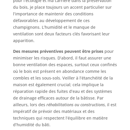
pour l’écologie et ma carrière dans la préservation
du bois, je place toujours un accent particulier sur
l’importance de maintenir des conditions
défavorables au développement de ces
champignons. L’humidité et le manque de
ventilation sont deux facteurs clés favorisant leur
apparition.
Des mesures préventives peuvent être prises
pour
minimiser les risques. D’abord, il faut assurer une
bonne ventilation des espaces, surtout ceux confinés
où le bois est présent en abondance comme les
combles et les sous-sols. Veiller à l’étanchéité de la
maison est également crucial; cela implique la
réparation rapide des fuites d’eau et des systèmes
de drainage efficaces autour de la bâtisse. Par
ailleurs, lors des
réhabilitations ou constructions
, il est
impératif de prévoir des matériaux et des
techniques qui respectent l’équilibre en matière
d’humidité du bâti.