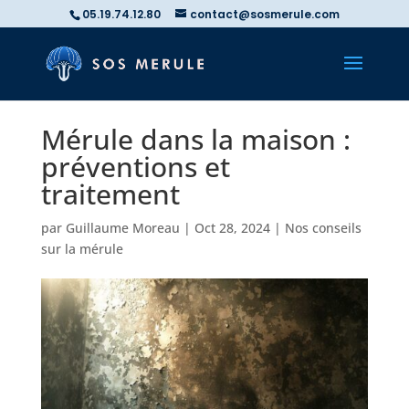
05.19.74.12.80
contact@sosmerule.com
Mérule dans la maison :
préventions et
traitement
par
Guillaume Moreau
|
Oct 28, 2024
|
Nos conseils
sur la mérule