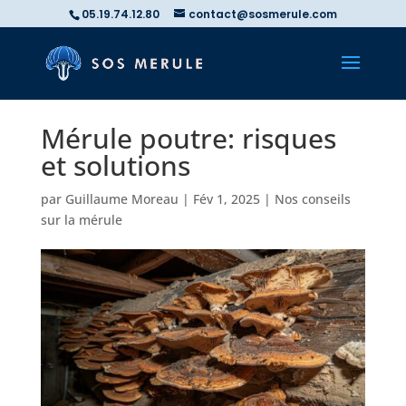
05.19.74.12.80
contact@sosmerule.com
Mérule poutre: risques
et solutions
par
Guillaume Moreau
|
Fév 1, 2025
|
Nos conseils
sur la mérule