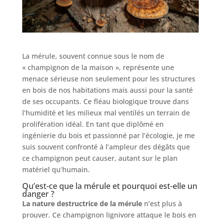
La mérule, souvent connue sous le nom de
« champignon de la maison », représente une
menace sérieuse non seulement pour les structures
en bois de nos habitations mais aussi pour la santé
de ses occupants. Ce fléau biologique trouve dans
l’humidité et les milieux mal ventilés un terrain de
prolifération idéal. En tant que diplômé en
ingénierie du bois et passionné par l’écologie, je me
suis souvent confronté à l’ampleur des dégâts que
ce champignon peut causer, autant sur le plan
matériel qu’humain.
Qu’est-ce que la mérule et pourquoi est-elle un
danger ?
La nature destructrice de la mérule
n’est plus à
prouver. Ce champignon lignivore attaque le bois en