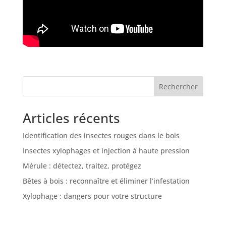
Rechercher
Articles récents
Identification des insectes rouges dans le bois
Insectes xylophages et injection à haute pression
Mérule : détectez, traitez, protégez
Bêtes à bois : reconnaître et éliminer l’infestation
Xylophage : dangers pour votre structure