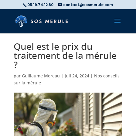
05.19.74.12.80
contact@sosmerule.com
Quel est le prix du
traitement de la mérule
?
par
Guillaume Moreau
|
Juil 24, 2024
|
Nos conseils
sur la mérule