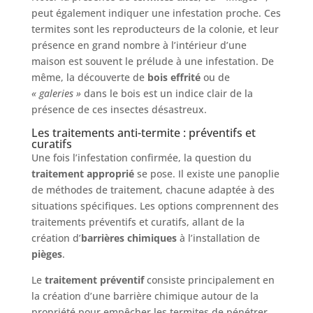
peut également indiquer une infestation proche. Ces
termites sont les reproducteurs de la colonie, et leur
présence en grand nombre à l’intérieur d’une
maison est souvent le prélude à une infestation. De
même, la découverte de
bois effrité
ou de
« galeries »
dans le bois est un indice clair de la
présence de ces insectes désastreux.
Les traitements anti-termite : préventifs et
curatifs
Une fois l’infestation confirmée, la question du
traitement approprié
se pose. Il existe une panoplie
de méthodes de traitement, chacune adaptée à des
situations spécifiques. Les options comprennent des
traitements préventifs et curatifs, allant de la
création d’
barrières chimiques
à l’installation de
pièges
.
Le
traitement préventif
consiste principalement en
la création d’une barrière chimique autour de la
propriété pour empêcher les termites de pénétrer.