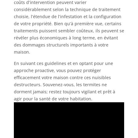
coûts d’intervention peuvent varier
considérablement selon la technique de traitement
choisie, l’étendue de l’infestation et la configuration
de votre propriété. Bien qu’à première vue, certains
traitements puissent sembler coûteux, ils peuvent se
révéler plus économiques à long terme, en évitant
des dommages structurels importants à votre
maison.
En suivant ces guidelines et en optant pour une
approche proactive, vous pouvez protéger
efficacement votre maison contre ces nuisibles
destructeurs. Souvenez-vous, les termites ne
dorment jamais; restez toujours vigilant et prêt à
agir pour la santé de votre habitation.