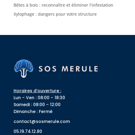
Bêtes à bois : reconnaître et éliminer l’infestation
Xylophage : dangers pour votre structure
Horaires d’ouverture :
Lun – Ven : 08:00 – 18:30
Samedi : 08:00 – 12:00
Dimanche : Fermé
contact@sosmerule.com
05.19.74.12.80