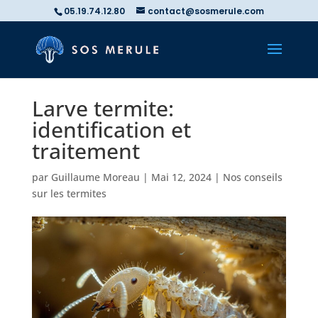
05.19.74.12.80
contact@sosmerule.com
Larve termite:
identification et
traitement
par
Guillaume Moreau
|
Mai 12, 2024
|
Nos conseils
sur les termites