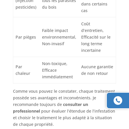
(Injection
tous les parasites
dans certains
pesticides)
du bois
cas
Coût
Faible impact
d’entretien,
Par pièges
environnemental,
Efficacité sur le
Non-invasif
long terme
incertaine
Non-toxique,
Par
Aucune garantie
Efficace
chaleur
de non retour
immédiatement
Comme vous pouvez le constater, chaque traitement
possède ses avantages et inconvénients. Je
recommande toujours de
consulter un
professionnel
pour évaluer l’étendue de l’infestation
et choisir le traitement le plus adapté à la situation
de chaque propriété.