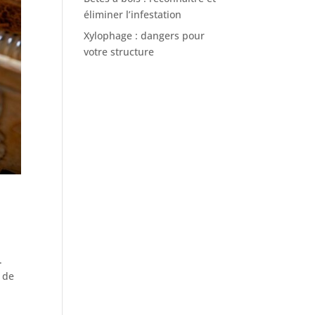
éliminer l’infestation
Xylophage : dangers pour
votre structure
.
t de