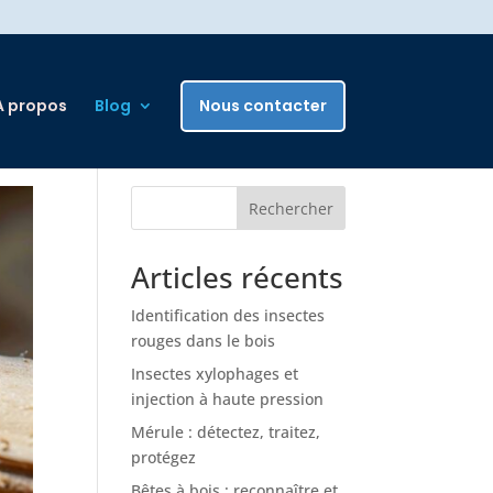
A propos
Blog
Nous contacter
Rechercher
Articles récents
Identification des insectes
rouges dans le bois
Insectes xylophages et
injection à haute pression
Mérule : détectez, traitez,
protégez
Bêtes à bois : reconnaître et