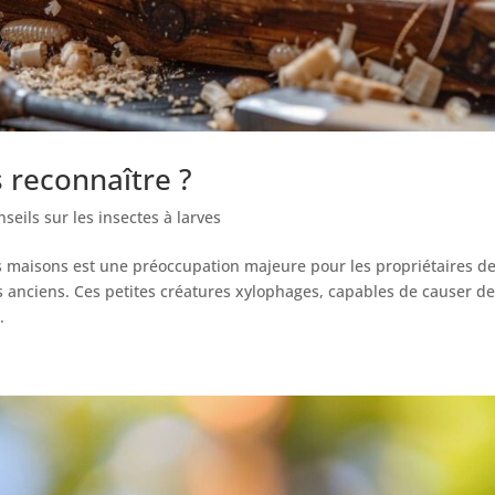
 reconnaître ?
seils sur les insectes à larves
os maisons est une préoccupation majeure pour les propriétaires d
 anciens. Ces petites créatures xylophages, capables de causer d
.