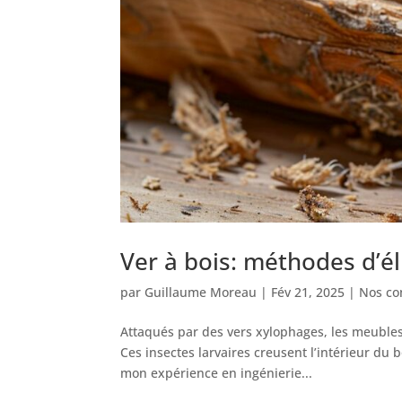
Ver à bois: méthodes d’é
par
Guillaume Moreau
|
Fév 21, 2025
|
Nos con
Attaqués par des vers xylophages, les meuble
Ces insectes larvaires creusent l’intérieur du b
mon expérience en ingénierie...