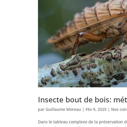
Insecte bout de bois: mé
par
Guillaume Moreau
|
Fév 9, 2025
|
Nos cons
Dans le tableau complexe de la préservation d