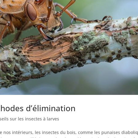
thodes d’élimination
eils sur les insectes à larves
e nos intérieurs, les insectes du bois, comme les punaises diaboli